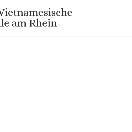
Vietnamesische
lle am Rhein